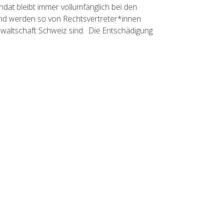
at bleibt immer vollumfänglich bei den
und werden so von Rechtsvertreter*innen
anwaltschaft Schweiz sind. Die Entschädigung