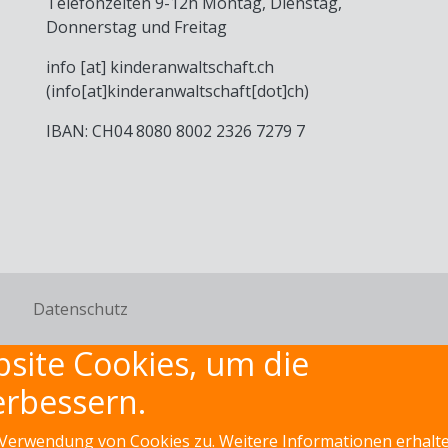
Telefonzeiten 9-12h Montag, Dienstag,
Donnerstag und Freitag
info
[at]
kinderanwaltschaft
.
ch
(info[at]kinderanwaltschaft[dot]ch)
IBAN: CH04 8080 8002 2326 7279 7
Datenschutz
site Cookies, um die
erbessern.
 Verwendung von Cookies zu. Weitere Informationen erhalte