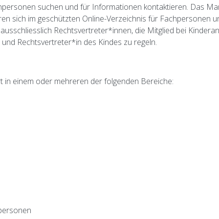
personen suchen und für Informationen kontaktieren. Das Mand
eren sich im geschützten Online-Verzeichnis für Fachpersonen 
 ausschliesslich Rechtsvertreter*innen, die Mitglied bei Kinder
und Rechtsvertreter*in des Kindes zu regeln.
rt in einem oder mehreren der folgenden Bereiche:
hpersonen