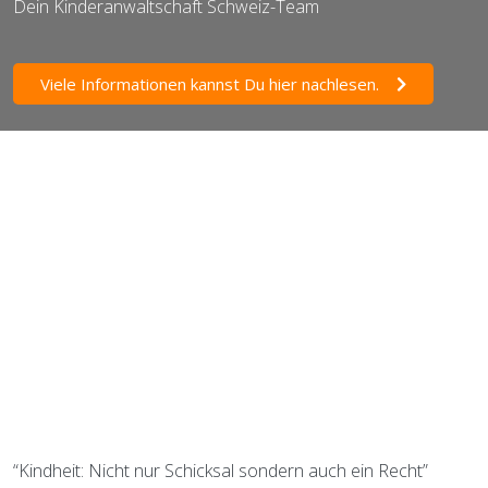
Dein Kinderanwaltschaft Schweiz-Team
Viele Informationen kannst Du hier nachlesen.
“Kindheit: Nicht nur Schicksal sondern auch ein Recht”