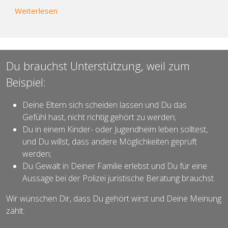
über Standards angepasst: Kindswille im Fokus
Weiterlesen
Du brauchst Unterstützung, weil zum
Beispiel:
Deine Eltern sich scheiden lassen und Du das
Gefühl hast, nicht richtig gehört zu werden;
Du in einem Kinder- oder Jugendheim leben solltest,
und Du willst, dass andere Möglichkeiten geprüft
werden;
Du Gewalt in Deiner Familie erlebst und Du für eine
Aussage bei der Polizei juristische Beratung brauchst.
Wir wünschen Dir, dass Du gehört wirst und Deine Meinung
zählt.