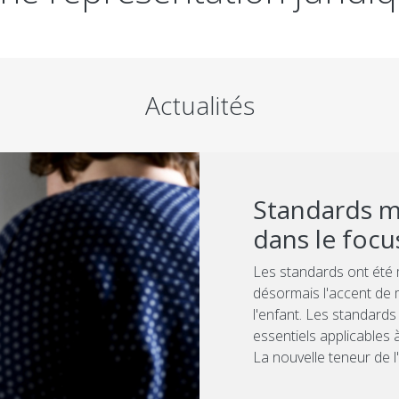
Actualités
Standards mo
dans le focu
Les standards ont été mo
désormais l'accent de 
l'enfant. Les standards 
essentiels applicables 
La nouvelle teneur de l'a