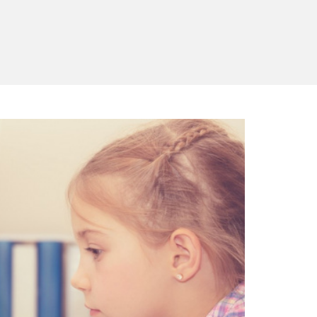
ndards modifié: la volonté de l'enfant dans le focus