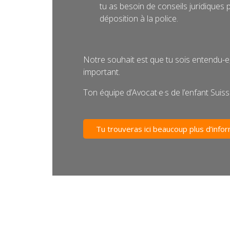
tu as besoin de conseils juridiques 
déposition à la police.
Notre souhait est que tu sois entendu-e,
important.
Ton équipe d’Avocat·e·s de l’enfant Suis
Tu trouveras ici beaucoup plus d’infor