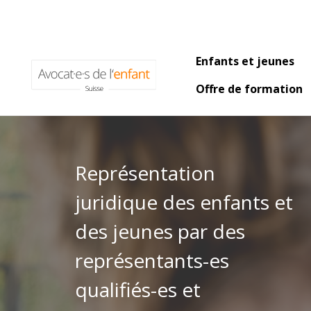
Main naviga
Enfants et jeunes
Offre de formation
Représentation
juridique des enfants et
des jeunes par des
représentants-es
qualifiés-es et