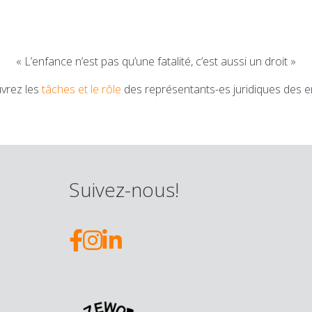
« L’enfance n’est pas qu’une fatalité, c’est aussi un droit »
vrez les
tâches et le rôle
des représentants-es juridiques des e
Suivez-nous!