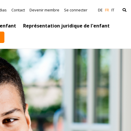
ation
dias
Contact
Devenir membre
Se connecter
DE
FR
IT
’enfant
Représentation juridique de l'enfant