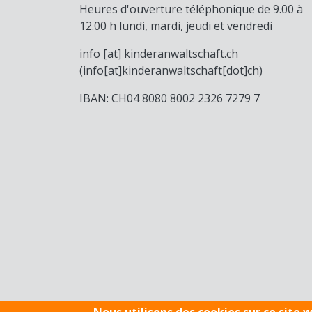
Heures d'ouverture téléphonique de 9.00 à
12.00 h lundi, mardi, jeudi et vendredi
info
[at]
kinderanwaltschaft
.
ch
(info[at]kinderanwaltschaft[dot]ch)
IBAN: CH04 8080 8002 2326 7279 7