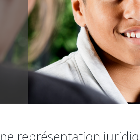
une représentation juridiq