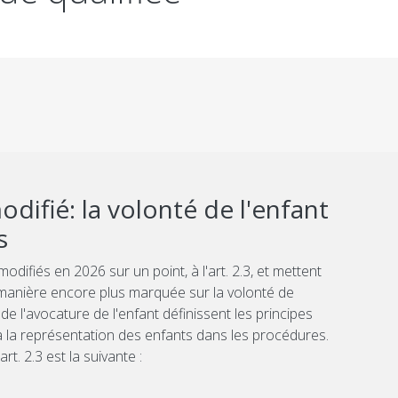
difié: la volonté de l'enfant
s
difiés en 2026 sur un point, à l'art. 2.3, et mettent
manière encore plus marquée sur la volonté de
de l'avocature de l'enfant définissent les principes
à la représentation des enfants dans les procédures.
rt. 2.3 est la suivante :